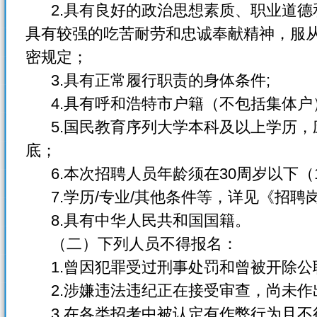
2.具有良好的政治思想素质、职业道德
具有较强的吃苦耐劳和忠诚奉献精神，服
密规定；
3.具有正常履行职责的身体条件;
4.具有呼和浩特市户籍（不包括集体户
5.国民教育序列大学本科及以上学历，
底；
6.本次招聘人员年龄须在30周岁以下（1
7.学历/专业/其他条件等，详见《招聘
8.具有中华人民共和国国籍。
（二）下列人员不得报名：
1.曾因犯罪受过刑事处罚和曾被开除公
2.涉嫌违法违纪正在接受审查，尚未作
3.在各类招考中被认定有作弊行为且不