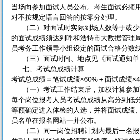
当场向参加面试人员公布。考生面试必须
对不按规定语言回答的按零分处理。
（二）对面试时实际到场人数等于或少
的面试成绩须达到呼和浩特市大数据管理局
员考务工作领导小组设定的面试合格分数线
（三）面试时间、地点见《面试通知单
七、考试总成绩计算
考试总成绩＝笔试成绩×60%＋面试成绩×4
（一）考试工作结束后，加权计算参加
每个岗位报考人员考试总成绩从高分到低
等额确定进入体检的人选，并将面试成绩
员名单在报名网站一并公布。
（二）同一岗位招聘计划内最后一名报