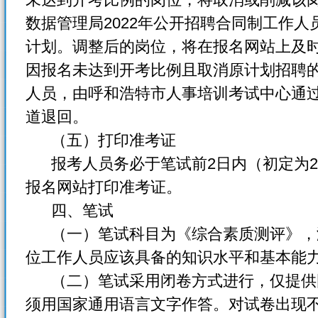
数据管理局2022年公开招聘合同制工作
计划。调整后的岗位，将在报名网站上及
因报名未达到开考比例且取消原计划招聘
人员，由呼和浩特市人事培训考试中心通
道退回。
（五）打印准考证
报考人员务必于笔试前2日内（初定为202
报名网站打印准考证。
四、笔试
（一）笔试科目为《综合素质测评》，满
位工作人员应该具备的知识水平和基本能
（二）笔试采用闭卷方式进行，仅提供
须用国家通用语言文字作答。对试卷出现