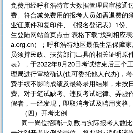
免费用经呼和浩特市大数据管理局审核通
费。符合减免费用的报考人员如需退费的
业证原件和复印件、《报名登记表》1份、
生登陆网站首页点击“表格下载”找到相应表格自行下
a.org.cn）；呼和浩特地区最低生活保
员须持民政、扶贫部门出具的相关证明原
表》，于2022年8月20日考试结束后三
理局进行审核确认(也可委托他人代办)，
费手续不影响成绩及最终录用结果，未按
费。对于笔试缺考、违反考试纪律、弄虚
假者，一经发现，即取消考试及聘用资格
（四）开考比例
同一岗位招聘计划数与实际报考人数比例
未达到开考比例的岗位，将取消或削减该