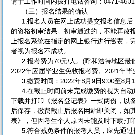
请于工作时间内拨打电话咨询：0471-4601019
（三）报名结果的确认
1.报名人员在网上成功提交报名信息后
的资格初审结果。初审通过的，不能再改
上报名系统在指定的网上银行进行缴费，
者视为报名不成功。
2.报考费为70元/人。(呼和浩特地区
2022年应届毕业生免收报考费。2021年
3.缴费时间：2022年8月9日9:00至8月12
4.在截止时间前未完成缴费的视为自动
下载并打印《报名登记表》一式两份，以
后保存，缴费截止后报名网站即关闭，如
表》，但因考生个人原因未能及时下载打
5.符合减免条件的报考人员，应先通过