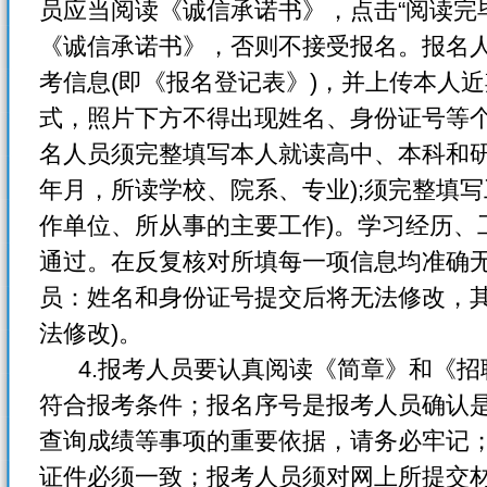
员应当阅读《诚信承诺书》，点击“阅读完
《诚信承诺书》，否则不接受报名。报名
考信息(即《报名登记表》)，并上传本人近
式，照片下方不得出现姓名、身份证号等
名人员须完整填写本人就读高中、本科和研
年月，所读学校、院系、专业);须完整填
作单位、所从事的主要工作)。学习经历、
通过。在反复核对所填每一项信息均准确无
员：姓名和身份证号提交后将无法修改，
法修改)。
4.报考人员要认真阅读《简章》和《招
符合报考条件；报名序号是报考人员确认
查询成绩等事项的重要依据，请务必牢记
证件必须一致；报考人员须对网上所提交