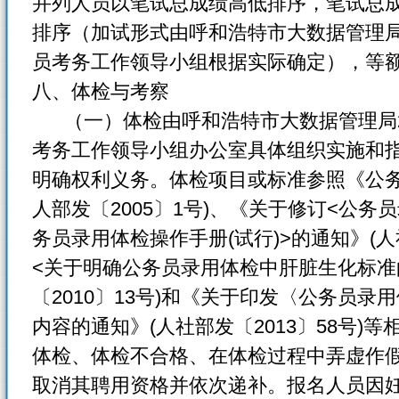
并列人员以笔试总成绩高低排序，笔试总
排序（加试形式由呼和浩特市大数据管理局
员考务工作领导小组根据实际确定），等
八、体检与考察
（一）体检由呼和浩特市大数据管理局2
考务工作领导小组办公室具体组织实施和
明确权利义务。体检项目或标准参照《公务
人部发〔2005〕1号)、《关于修订<公务
务员录用体检操作手册(试行)>的通知》(人社
<关于明确公务员录用体检中肝脏生化标准
〔2010〕13号)和《关于印发〈公务员录
内容的通知》(人社部发〔2013〕58号)
体检、体检不合格、在体检过程中弄虚作
取消其聘用资格并依次递补。报名人员因