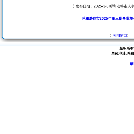
〖发布日期：2025-3-5 呼和浩特市
呼和浩特市2025年第三批事业
〖
关闭窗口
〗
版权所有
单位地址:呼
蒙