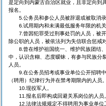
是定向到内蒙古自治区就业，且非定向到
报名。
5.公务员和参公人员被辞退或被取消录
6.试用期内和未满最低服务年限的机关
7.曾因犯罪受过刑事处罚的人员，被开
除公职的人员，被依法列为失信联合惩戒
8.曾在维护祖国统一、维护民族团结、
中，认识含糊、态度暧昧，有参与民族分
人员。
9.在公务员招考或事业单位公开招聘中
（聘用）纪律行为并在禁考期限内的人员
10.现役军人。
11.报名后即构成回避关系岗位的人员
12.法律法规规定不得聘用为事业单位