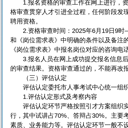
1.报名资格的审查工作在网上进行，资
格审查贯穿人才引进全过程，任何阶段发
聘用资格。
2.资格审查时间：2025年6月19日9时
和《岗位需求表》中明确的条件以及备注
《岗位需求表》中报名岗位对应的咨询电
3.报名人员在网上成功提交报名信息后
的审查结果。资格审查通过的，不能再改
（三）评估认定
评估认定委托市人事考试中心统一组织
1.评估认定形式及考察内容
评估认定环节严格按照引才方案组织实
行，其中试讲占70%、答辩占30%。主
素质、业务能力等。评估认定环节一般不