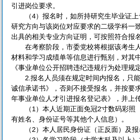
引进岗位要求。
（4）报名时，如所持研究生毕业证上
研究方向与该岗位对应要求的二级学科一
出具的相关专业方向证明，可按照符合报
在考察阶段，市委党校将根据该考生人
材料和学习成绩单等信息进行甄别，对其
《事业单位公开招聘违纪违规行为处理规
2.报名人员须在规定时间内报名，只能
诚信承诺书》，否则不接受报名，并按要求
年事业单位人才引进报名登记表》，并上传
（1）本人近期正面免冠2寸数码彩照（
有姓名、身份证号等其他个人信息）。
（2）本人居民身份证（正反面）及报
（3）各学习阶段（大学本科及以上）