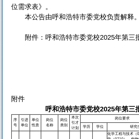
位需求表》。
本公告由呼和浩特市委党校负责解释
附件：呼和浩特市委党校2025年第三
附件
呼和浩特市委党校2025年第
本次
岗位要求
序
引进
单位
岗位
岗位
引才
号
单位
性质
名称
类别
学历
学位
研究
计划
化学工程与技术（0