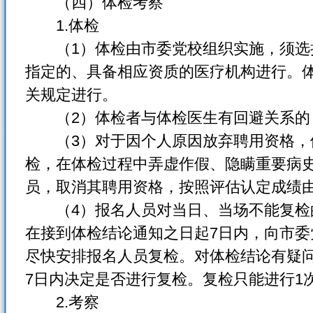
（四）体检考察
1.体检
（1）体检由市委党校组织实施，须选
指定的、具备相应资质的医疗机构进行。
关规定进行。
（2）体检者与体检医生有回避关系的
（3）对于因个人原因放弃聘用资格，
检，在体检过程中弄虚作假、隐瞒重要病
员，取消其聘用资格，按照评估认定成绩
（4）报名人员对当日、当场不能复检
在接到体检结论通知之日起7日内，向市
尽快安排报名人员复检。对体检结论有疑
7日内决定是否进行复检。复检只能进行1
2.考察