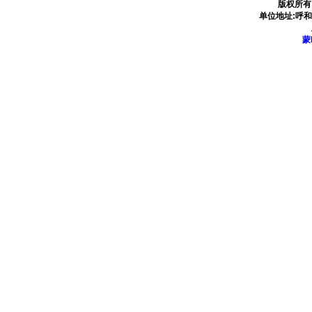
版权所有
单位地址:呼
蒙