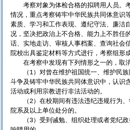
考察对象为体检合格的拟聘用人员。考
情况，重点考察铸牢中华民族共同体意识
素质、学习和工作表现、遵纪守法、廉洁
况，坚决把政治上不合格、能力上不胜任
话、实地走访、审核人事档案、查询社会
院校出具鉴定材料等方式进行，考察组形
在考察中发现有下列情形之一的，取消
（1）对曾在维护祖国统一、维护民族
斗争及铸牢中华民族共同体意识中，认识
活动或利用宗教进行非法活动的。
（2）在校期间有违法违纪违规行为、
院系及以上单位处分的。
（3）受到诫勉、组织处理或者党纪政
响聘用的。