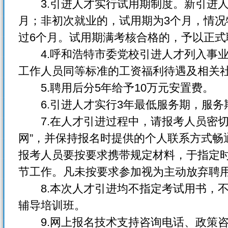
3.引进人才实行试用期制度。新引进人
月；非初次就业的，试用期为3个月，情
过6个月。试用期满考核合格的，予以正
4.呼和浩特市委党校引进人才列入事业
工作人员同等标准的工资福利待遇及相关
5.聘用后分5年给予10万元安置费。
6.引进人才实行3年最低服务期，服务
7.在人才引进过程中，请报考人员密切
网”，并保持报名时提供的个人联系方式畅
报考人员要按要求携带规定材料，于指定
节工作。凡未按要求参加视为主动放弃聘
8.本次人才引进均不指定考试用书，不
辅导培训班。
9.网上报名技术支持咨询电话、政策咨