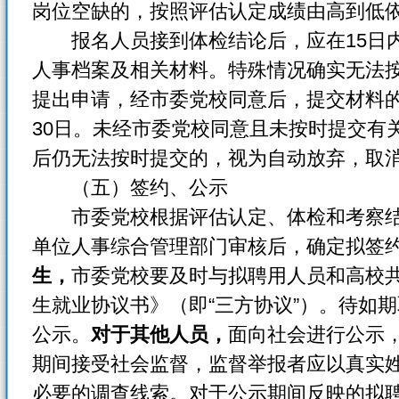
岗位空缺的，按照评估认定成绩由高到低
报名人员接到体检结论后，应在15日内
人事档案及相关材料。特殊情况确实无法
提出申请，经市委党校同意后，提交材料
30日。未经市委党校同意且未按时提交有
后仍无法按时提交的，视为自动放弃，取
（五）签约、公示
市委党校根据评估认定、体检和考察结
单位人事综合管理部门审核后，确定拟签
生，
市委党校要及时与拟聘用人员和高校
生就业协议书》（即“三方协议”）。待如
公示。
对于其他人员，
面向社会进行公示
期间接受社会监督，监督举报者应以真实
必要的调查线索。对于公示期间反映的拟