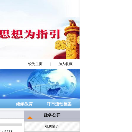
设为主页
|
加入收藏
继续教育
呼市流动档案
政务公开
机构简介
：5278