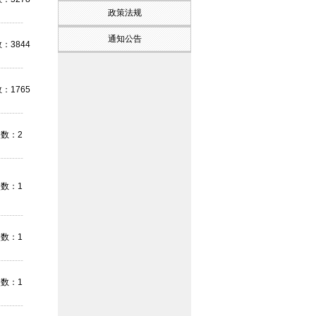
政策法规
---------
通知公告
：3844
---------
：1765
---------
数：2
---------
数：1
---------
数：1
---------
数：1
---------